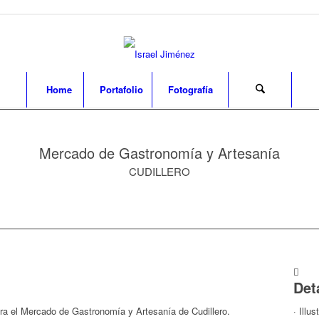
Home
Portafolio
Fotografía
Mercado de Gastronomía y Artesanía
CUDILLERO
Det
ara el Mercado de Gastronomía y Artesanía de Cudillero.
· Illus