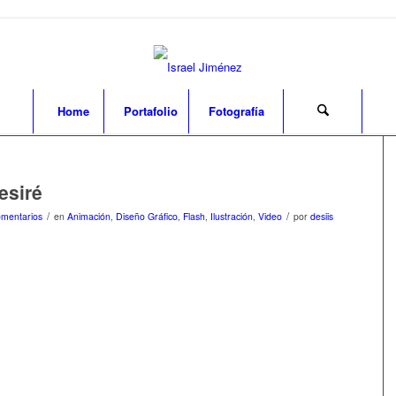
Home
Portafolio
Fotografía
esiré
/
/
mentarios
en
Animación
,
Diseño Gráfico
,
Flash
,
Ilustración
,
Video
por
desiis