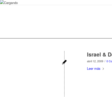
Israel & D
/
abril 12, 2009
0 Co
Leer más