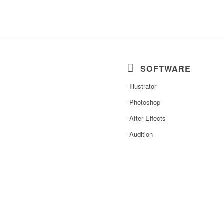
SOFTWARE
· Illustrator
· Photoshop
· After Effects
· Audition