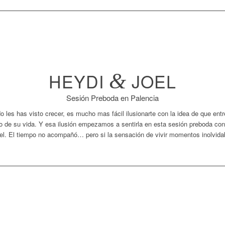
HEYDI
&
JOEL
Sesión Preboda en Palencia
 les has visto crecer, es mucho mas fácil ilusionarte con la idea de que ent
to de su vida. Y esa ilusión empezamos a sentirla en esta sesión preboda co
el. El tiempo no acompañó… pero si la sensación de vivir momentos inolvida